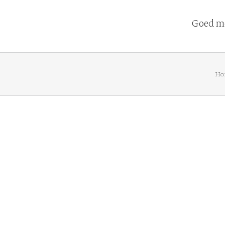
Goed me
Ho