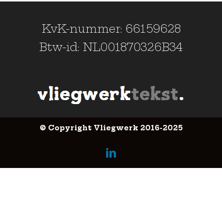
KvK-nummer: 66159628
Btw-id: NL001870326B34
© Copyright Vliegwerk 2016-2025
LinkedIn