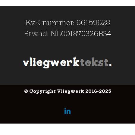
KvK-nummer: 66159628
Btw-id: NL001870326B34
© Copyright Vliegwerk 2016-2025
LinkedIn